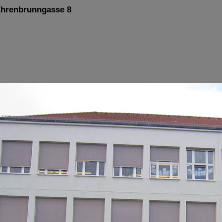
Ehrenbrunngasse 8