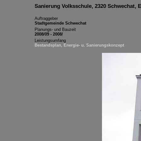
Sanierung Volksschule, 2320 Schwechat, 
Auftraggeber
Stadtgemeinde Schwechat
Planungs- und Bauzeit
2008/09 - 2008/
Leistungsumfang
Bestandsplan, Energie- u. Sanierungskonzept